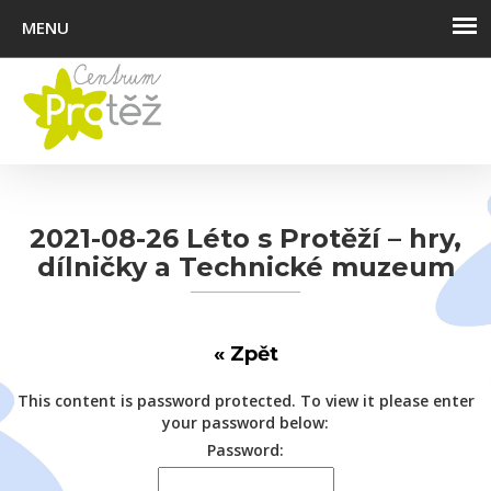
Ote
nav
2021-08-26 Léto s Protěží – hry,
dílničky a Technické muzeum
« Zpět
This content is password protected. To view it please enter
your password below:
Password: