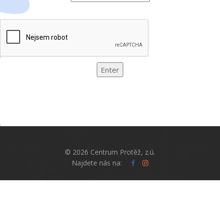
© 2026 Centrum Protěž,‭ ‬z.ú.
Najdete nás na: